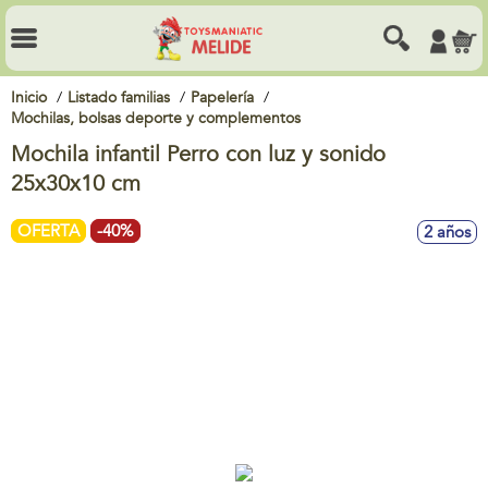
Inicio
Listado familias
Papelería
Mochilas, bolsas deporte y complementos
Mochila infantil Perro con luz y sonido
25x30x10 cm
OFERTA
-40%
2 años