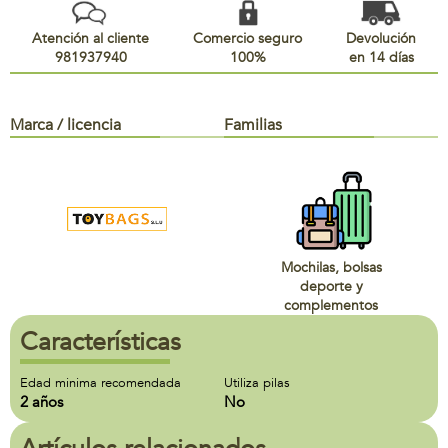
Atención al cliente
Comercio seguro
Devolución
981937940
100%
en 14 días
Marca / licencia
Familias
Mochilas, bolsas
deporte y
complementos
Características
Edad minima recomendada
Utiliza pilas
2 años
No