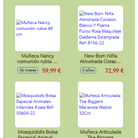
Muñeca Nancy
New Born Niña
comunión rubia 48
Almohada Corazon
cm
Blanco Y Pijama
59,99 €
72,99 €
36 meses
3 años
Punto Rosa
Maquillaje
Diadema
Estampada Ref:
8106-22
Mosquidolls Bolsa
Muñeca Articulada
Especial Animales
The Biggers