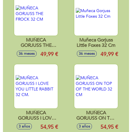
MUÑECA
Muñeca Gorjuss
GORJUSS THE
Little Foxes 32 Cm
FROCK 32 CM
49,99 €
49,99 €
36 meses
36 meses
MUÑECA
MUÑECA
GORJUSS I LOVE
GORJUSS ON TOP
YOU LITTLE
OF THE WORLD 32
54,95 €
54,95 €
3 años
3 años
RABBIT 32 CM.
CM