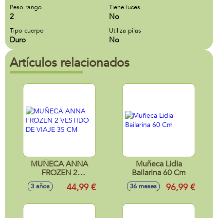
Peso rango
Tiene luces
2
No
Tipo cuerpo
Utiliza pilas
Duro
No
Artículos relacionados
MUÑECA ANNA
Muñeca Lidia
FROZEN 2
Bailarina 60 Cm
VESTIDO DE VIAJE
44,99 €
96,99 €
3 años
36 meses
35 CM