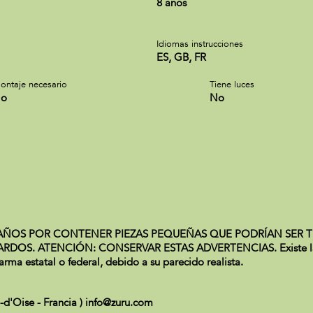
8 años
Idiomas instrucciones
ES, GB, FR
ontaje necesario
Tiene luces
o
No
ÑOS POR CONTENER PIEZAS PEQUEÑAS QUE PODRÍAN SER TR
 ATENCIÓN: CONSERVAR ESTAS ADVERTENCIAS. Existe la posibi
ma estatal o federal, debido a su parecido realista.
l-d'Oise - Francia ) info@zuru.com