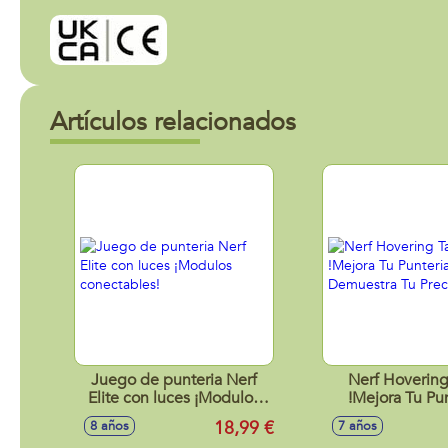
Artículos relacionados
Juego de punteria Nerf
Nerf Hovering
Elite con luces ¡Modulos
!Mejora Tu Pun
conectables!
Demuestra Tu P
18,99 €
8 años
7 años