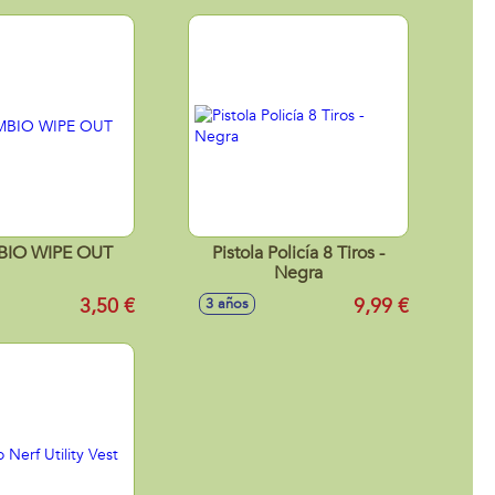
IO WIPE OUT
Pistola Policía 8 Tiros -
Negra
3,50 €
9,99 €
3 años