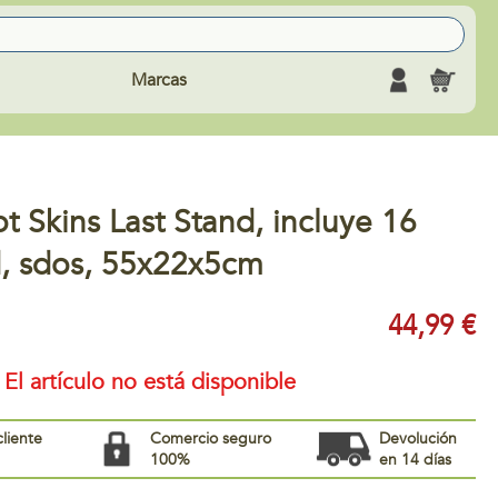
Marcas
ot Skins Last Stand, incluye 16
, sdos, 55x22x5cm
44,99 €
El artículo no está disponible
cliente
Comercio seguro
Devolución
100%
en 14 días