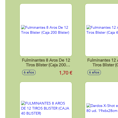
Fulminantes 8 Aros De 12
Fulminantes 12 
Tiros Blister (Caja 200
Tiros Blister 
Blister)
Blister)
1,70 €
6 años
6 años