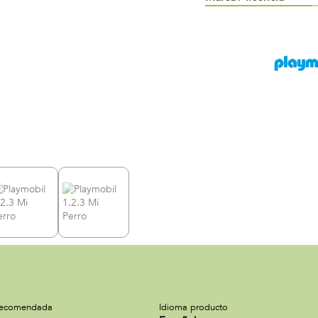
recomendada
Idioma producto