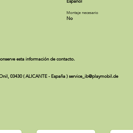
Español
Montaje necesario
No
onserve esta información de contacto.
 Onil, 03430 ( ALICANTE - España ) service_ib@playmobil.de