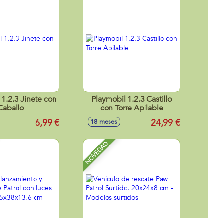
 1.2.3 Jinete con
Playmobil 1.2.3 Castillo
Caballo
con Torre Apilable
6,99 €
24,99 €
18 meses
NOVEDAD