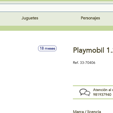
Juguetes
Personajes
Playmobil 1.
18 meses
Ref.
33-70406
Atención al 
981937940
Marca / licencia