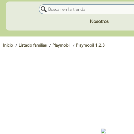
Nosotros
Inicio
Listado familias
Playmobil
Playmobil 1.2.3