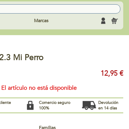
Marcas
2.3 Mi Perro
12,95 €
El artículo no está disponible
cliente
Comercio seguro
Devolución
100%
en 14 días
Familias