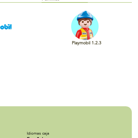
Playmobil 1.2.3
Idiomas caja