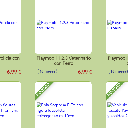
olicía con
Playmobil 1.2.3 Veterinario
Playmobil
con Perro
6,99 €
6,99 €
18 meses
18 meses
NOVEDAD
NOVEDAD