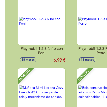
Playmobil 1.2.3 Niño con
Playmobil 1.2.3 P
Poni
Perro
6,99 €
18 meses
18 meses
NOVEDAD
NOVEDAD