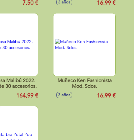
7,50 €
16,99 €
3 años
sa Malibú 2022.
Muñeco Ken Fashionista
e 30 accesorios.
Mod. Sdos.
164,99 €
16,99 €
3 años