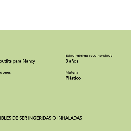
a
Edad minima recomendada
outfits para Nancy
3 años
cciones
Material
Plástico
IBLES DE SER INGERIDAS O INHALADAS