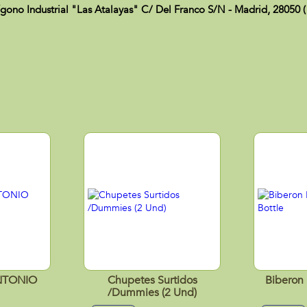
 Industrial "Las Atalayas" C/ Del Franco S/N - Madrid, 28050 (
NTONIO
Chupetes Surtidos
Biberon
/Dummies (2 Und)