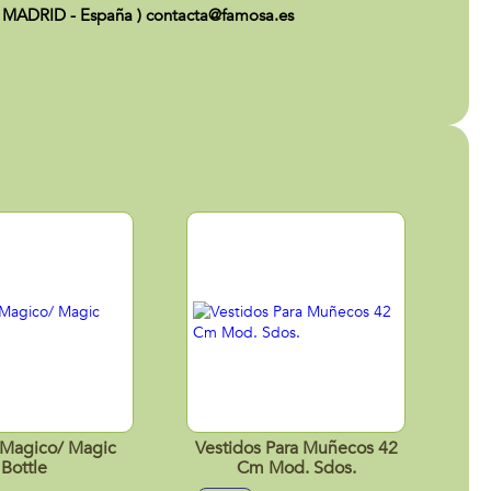
 MADRID - España ) contacta@famosa.es
 Magico/ Magic
Vestidos Para Muñecos 42
Bottle
Cm Mod. Sdos.