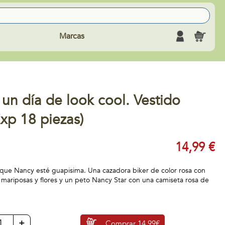
Marcas
un día de look cool. Vestido
Exp 18 piezas)
14,99 €
a que Nancy esté guapisima. Una cazadora biker de color rosa con
 mariposas y flores y un peto Nancy Star con una camiseta rosa de
+
Comprar
14,99€