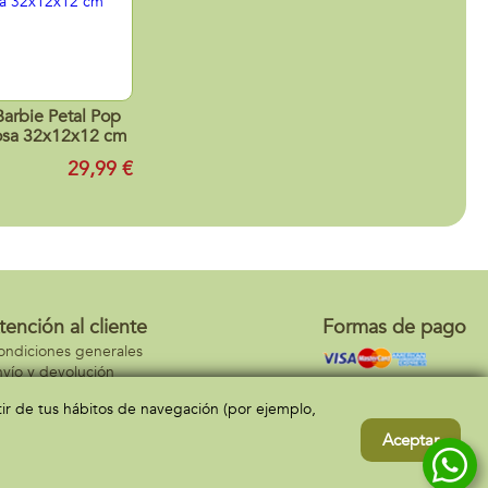
arbie Petal Pop
osa 32x12x12 cm
29,99 €
tención al cliente
Formas de pago
ondiciones generales
vío y devolución
ontacto
rtir de tus hábitos de navegación (por ejemplo,
Aceptar