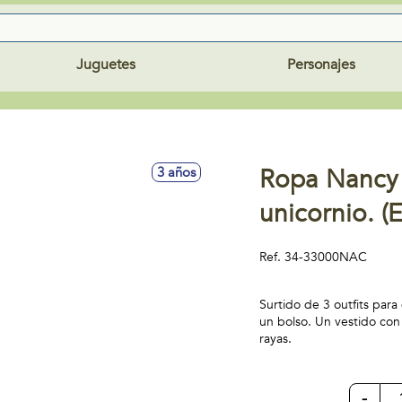
Juguetes
Personajes
Ropa Nancy 
3 años
unicornio. (
Ref.
34-33000NAC
Surtido de 3 outfits par
un bolso. Un vestido con
rayas.
-