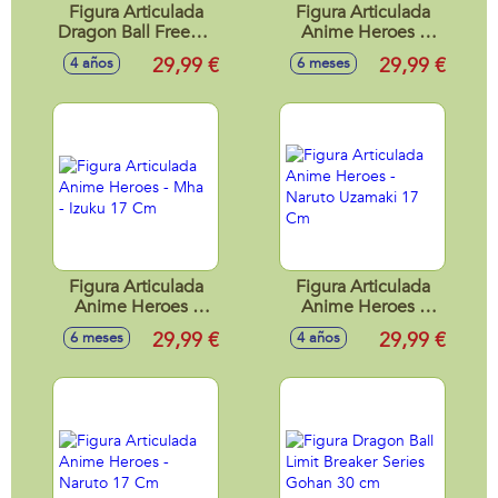
Figura Articulada
Figura Articulada
Dragon Ball Freezer
Anime Heroes -
Visor - Dragon Stars
One Piece - Luffy
29,99 €
29,99 €
4 años
6 meses
17 Cm
17 Cm
Figura Articulada
Figura Articulada
Anime Heroes -
Anime Heroes -
Mha - Izuku 17 Cm
Naruto Uzamaki 17
29,99 €
29,99 €
6 meses
4 años
Cm