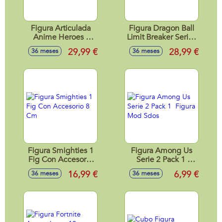
Figura Articulada
Figura Dragon Ball
Anime Heroes -
Limit Breaker Series
Naruto 17 Cm
Gohan 30 cm
29,99 €
28,99 €
36 meses
36 meses
Figura Smighties 1
Figura Among Us
Fig Con Accesorio
Serie 2 Pack 1
8 Cm
Figura Mod Sdos
16,99 €
6,99 €
36 meses
36 meses