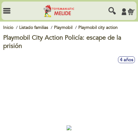
Inicio
Listado familias
Playmobil
Playmobil city action
Playmobil City Action Policía: escape de la
prisión
4 años