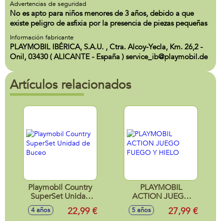
Advertencias de seguridad
No es apto para niños menores de 3 años, debido a que
existe peligro de asfixia por la presencia de piezas pequeñas
Información fabricante
PLAYMOBIL IBÉRICA, S.A.U. , Ctra. Alcoy-Yecla, Km. 26,2 -
Onil, 03430 ( ALICANTE - España ) service_ib@playmobil.de
Artículos relacionados
Playmobil Country
PLAYMOBIL
SuperSet Unidad
ACTION JUEGO
de Buceo
FUEGO Y HIELO
22,99 €
27,99 €
4 años
5 años