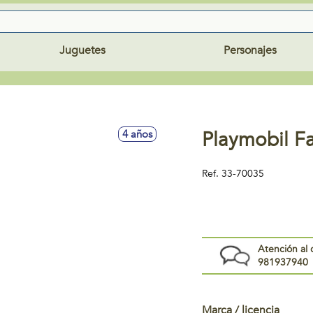
Juguetes
Personajes
Playmobil F
4 años
Ref.
33-70035
Atención al 
981937940
Marca / licencia