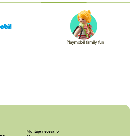
Playmobil family fun
Montaje necesario