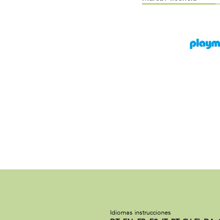
Idiomas instrucciones