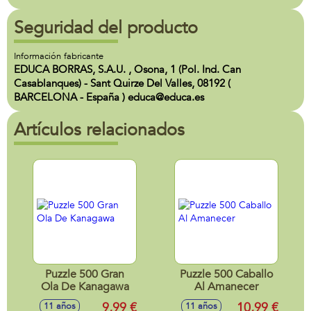
Seguridad del producto
Información fabricante
EDUCA BORRAS, S.A.U. , Osona, 1 (Pol. Ind. Can
Casablanques) - Sant Quirze Del Valles, 08192 (
BARCELONA - España ) educa@educa.es
Artículos relacionados
Puzzle 500 Gran
Puzzle 500 Caballo
Ola De Kanagawa
Al Amanecer
9,99 €
10,99 €
11 años
11 años