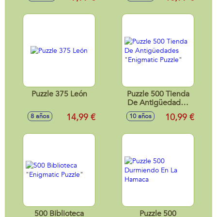
Puzzle 375 León
Puzzle 500 Tienda
De Antigüedades
"Enigmatic Puzzle"
14,99 €
10,99 €
8 años
10 años
500 Biblioteca
Puzzle 500