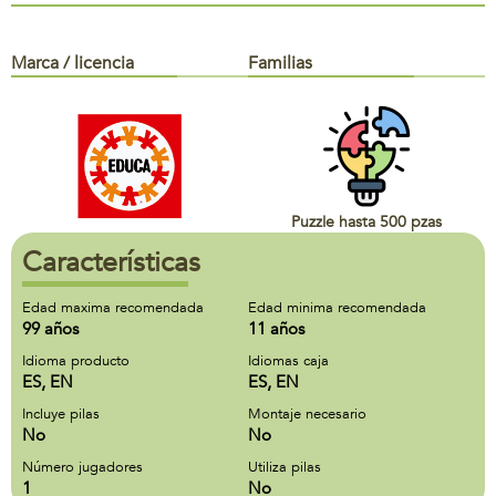
Marca / licencia
Familias
Puzzle hasta 500 pzas
Características
Edad maxima recomendada
Edad minima recomendada
99 años
11 años
Idioma producto
Idiomas caja
ES, EN
ES, EN
Incluye pilas
Montaje necesario
No
No
Número jugadores
Utiliza pilas
1
No