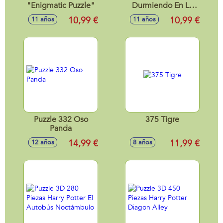
"Enigmatic Puzzle"
Durmiendo En La
Hamaca
10,99 €
10,99 €
11 años
11 años
Puzzle 332 Oso
375 Tigre
Panda
14,99 €
11,99 €
12 años
8 años