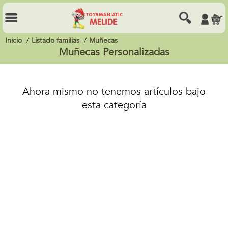
Inicio
Listado familias
Muñecas
Muñecas Personalizadas
Ahora mismo no tenemos artículos bajo
esta categoría