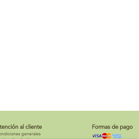
tención al cliente
Formas de pago
ondiciones generales