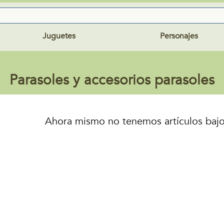
Juguetes
Personajes
Parasoles y accesorios parasoles
Ahora mismo no tenemos artículos bajo