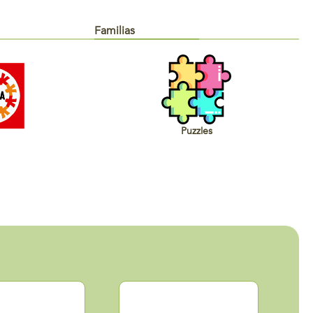
Familias
Puzzles