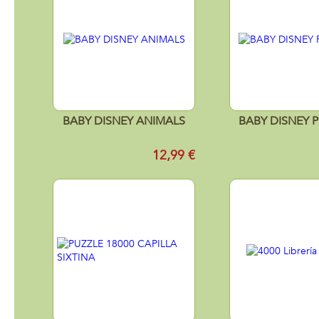
BABY DISNEY ANIMALS
BABY DISNEY 
12,99 €