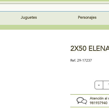
Juguetes
Personajes
2X50 ELEN
Ref.
29-17237
-
Atención al 
981937940