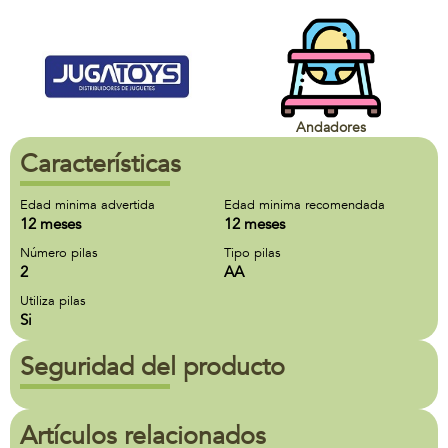
Andadores
Características
Edad minima advertida
Edad minima recomendada
12 meses
12 meses
Número pilas
Tipo pilas
2
AA
Utiliza pilas
Si
Seguridad del producto
Artículos relacionados