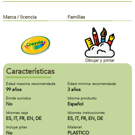
Marca / licencia
Familias
Dibujar y pintar
Características
Edad maxima recomendada
Edad minima recomendada
99 años
3 años
Emite sonidos
Idioma producto
No
Español
Idiomas caja
Idiomas instrucciones
ES, IT, FR, EN, DE
ES, IT, FR, EN, DE
Incluye pilas
Material
No
PLASTICO