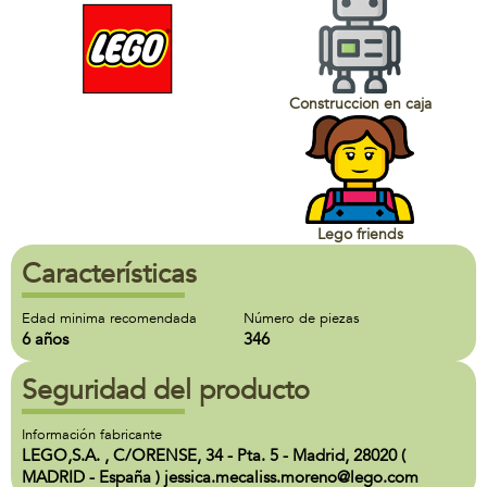
Construccion en caja
Lego friends
Características
Edad minima recomendada
Número de piezas
6 años
346
Seguridad del producto
Información fabricante
LEGO,S.A. , C/ORENSE, 34 - Pta. 5 - Madrid, 28020 (
MADRID - España ) jessica.mecaliss.moreno@lego.com