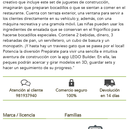
creativo que incluye este set de juguetes de construcción,
imaginarán que preparan bocadillos o que se sientan a comer en el
restaurante. Cuenta con terraza exterior, una ventana para servir a
los clientes directamente en su vehículo y, además, con una
máquina recreativa y una gramola móvil. Las niñas pueden usar los
ingredientes de ensalada que se conservan en el frigorífico para
hacerse bocadillos especiales. Contiene 2 bebidas, dinero, 3
rebanadas de pan, un servilletero, un cubo de basura y un
monopatín. ¡Y hasta hay un travieso gato que se pasea por el local!
Potencia la diversión Prepárate para vivir una sencilla e intuitiva
aventura de construcción con la app LEGO Builder. En ella, las
peques podrán acercar y girar modelos en 3D, guardar sets y
hacer un seguimiento de su progreso."
Atención al cliente
Comercio seguro
Devolución
981937940
100%
en 14 días
Marca / licencia
Familias