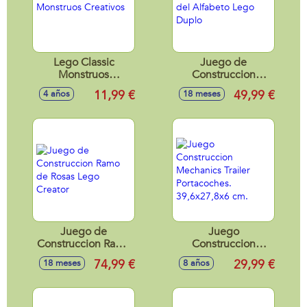
Lego Classic
Juego de
Monstruos
Construccion
Creativos
Camión del
11,99 €
49,99 €
4 años
18 meses
Alfabeto Lego
Duplo
Juego de
Juego
Construccion Ramo
Construccion
de Rosas Lego
Mechanics Trailer
74,99 €
29,99 €
18 meses
8 años
Creator
Portacoches.
39,6x27,8x6 cm.