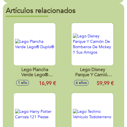
Artículos relacionados
Lego Plancha
Lego Disney
Verde Lego®
Parque Y Camión
Duplo®
De Bomberos De
16,99 €
59,99 €
1 año
6 años
Mickey Y Sus
Amigos