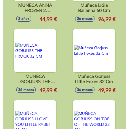
MUÑECA ANNA
Muñeca Lidia
FROZEN 2
Bailarina 60 Cm
VESTIDO DE VIAJE
44,99 €
96,99 €
3 años
36 meses
35 CM
MUÑECA
Muñeca Gorjuss
GORJUSS THE
Little Foxes 32 Cm
FROCK 32 CM
49,99 €
49,99 €
36 meses
36 meses