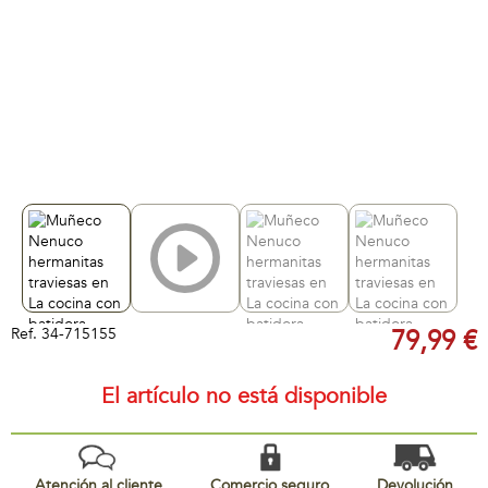
Ref.
34-715155
79,99 €
El artículo no está disponible
Atención al cliente
Comercio seguro
Devolución