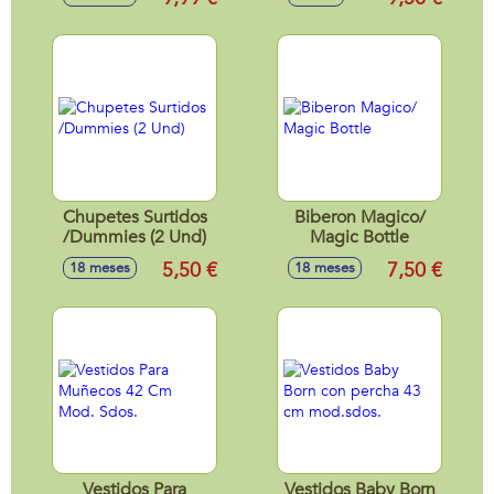
Chupetes Surtidos
Biberon Magico/
/Dummies (2 Und)
Magic Bottle
5,50 €
7,50 €
18 meses
18 meses
Vestidos Para
Vestidos Baby Born