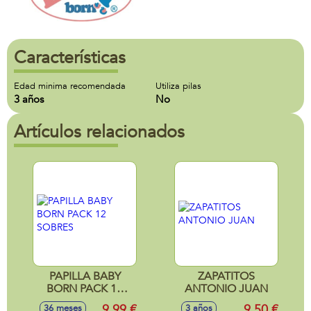
Características
Edad minima recomendada
Utiliza pilas
3 años
No
Artículos relacionados
PAPILLA BABY
ZAPATITOS
BORN PACK 12
ANTONIO JUAN
SOBRES
9,99 €
9,50 €
36 meses
3 años