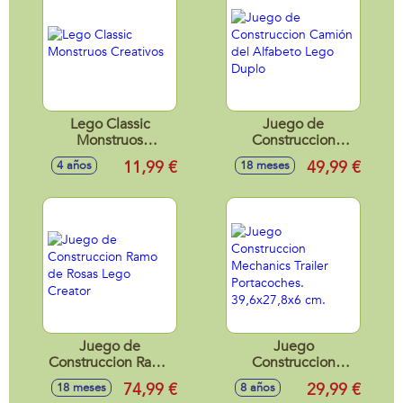
Lego Classic
Juego de
Monstruos
Construccion
Creativos
Camión del
11,99 €
49,99 €
4 años
18 meses
Alfabeto Lego
Duplo
Juego de
Juego
Construccion Ramo
Construccion
de Rosas Lego
Mechanics Trailer
74,99 €
29,99 €
18 meses
8 años
Creator
Portacoches.