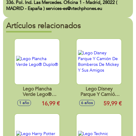
336. Pol. Ind. Las Mercedes. Oficina 1 - Madrid, 28022 (
MADRID - España ) services-es@vtechphones.eu
Artículos relacionados
Lego Plancha
Lego Disney
Verde Lego®
Parque Y Camión
Duplo®
De Bomberos De
16,99 €
59,99 €
1 año
6 años
Mickey Y Sus
Amigos