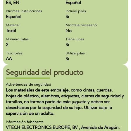
ES, EN
Español
Idiomas instrucciones
Incluye pilas
Español
Si
Material
Montaje necesario
Textil
No
Número pilas
Tiene luces
2
Si
Tipo pilas
Utiliza pilas
AA
Si
Seguridad del producto
Advertencias de seguridad
Los materiales de este embalaje, como cintas, cuerdas,
hojas de plástico, alambres, etiquetas, cierres de seguridad y
tornillos, no forman parte de este juguete y deben ser
desechados por la seguridad de su hijo. Utilizar bajo la
supervisión de un adulto.
Información fabricante
VTECH ELECTRONICS EUROPE, BV , Avenida de Aragón,